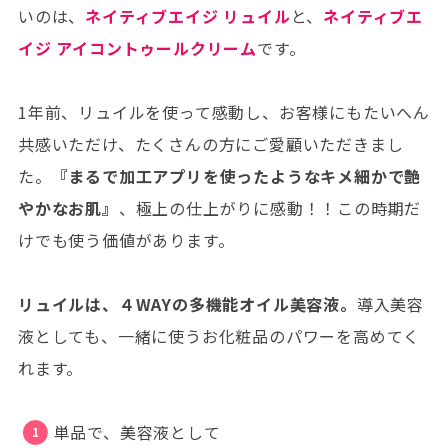
いのは、
ネイティブエイジ リュイル
と、
ネイティブエ
イジ アイコントゥールクリーム
です。
1年前、リュイルを使って感動し、お客様にもたいへん
共感いただけ、たくさんの方にご愛顧いただきまし
た。
『まるで加工アプリを使ったようなキメ細かで艶
やかなお肌』
、極上の仕上がりに感動！！この時期だ
けでも使う価値があります。
リュイルは、４WAYの多機能オイル美容液。
導入美容
液としても、一緒に使うお化粧品のパワーを高めてく
れます。
単品で、美容液として