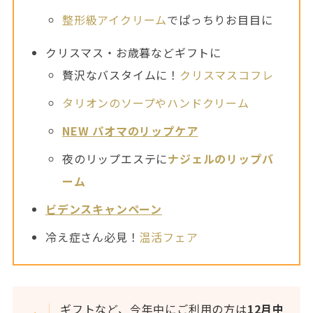
整形級アイクリーム
でぱっちりお目目に
クリスマス・お歳暮などギフトに
贅沢なバスタイムに！
クリスマスコフレ
タリオンのソープやハンドクリーム
NEW パオマのリップケア
夜のリップエステに
ナジェルのリップバ
ーム
ビデンスキャンペーン
冷え症さん必見！
温活フェア
ギフトなど、今年中にご利用の方は
12月中