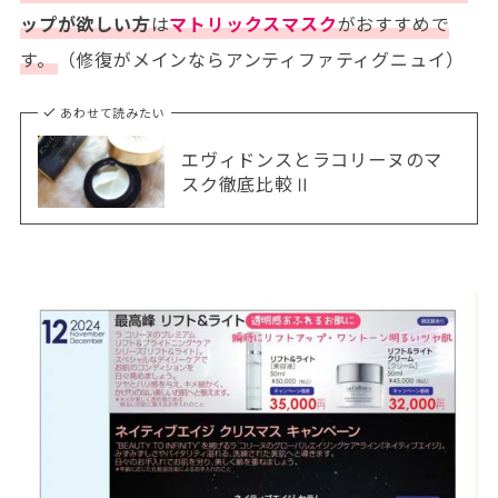
ップが欲しい方
は
マトリックスマスク
がおすすめで
す。
（修復がメインならアンティファティグニュイ）
あわせて読みたい
エヴィドンスとラコリーヌのマ
スク徹底比較Ⅱ