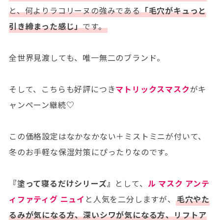
と、何よりラコリーヌの強みである
「毛穴がキュっと
引き締まった感じ」
です。
全世界見渡しても、唯一無二のブランド。
そして、こちらも好評につき
マトリックスマスク
がキ
ャンペーン継続♡
この価格設定はなかなかない＋ミストミニが付いて、
冬のお手軽な保湿対策にぴったりなのです。
『塗って寝るだけシリーズ』
として、
ル マスク アンテ
ィファティグ ニュイ
と人気を二分しますが、
毛穴やた
るみが気になる方、深いシワが気になる方、リフトア