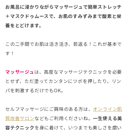
お風呂に浸かりながらマッサージュで簡単ストレッチ
＋マスクドゥムースで、お肌のすみずみまで酸素と栄
養をとどけます。
この二手間でお肌は活き活き、若返る！これが基本で
す！
マッサージュ
は、高度なマッサージテクニックを必要
とせず、ただ塗ってカンタンにツボを押したり、リン
パを刺激するだけでもOK。
セルフマッサージにご興味のある方は、
オンライン肌
質改善サロン
などもご利用くださいね。
一生使える美
容テクニック
を身に着けて、いつまでも美しさを磨い