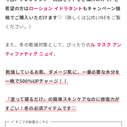
希望の方は
ローション イドラタント
もキャンペーン価
格でご購入いただけます♡
（詳しくは公式LINEをご覧
ください。）
また、冬の乾燥対策として、ぴったりの
ル マスク アン
ティファティグ ニュイ
。
乾燥しているお肌、ダメージ肌に、一番必要な水分を
一晩で500％UPチャージ！！
『塗って寝るだけ』の簡単スキンケアなのに修復力が
すごい！冬の必須アイテムです♡
すごさの秘密はこちら