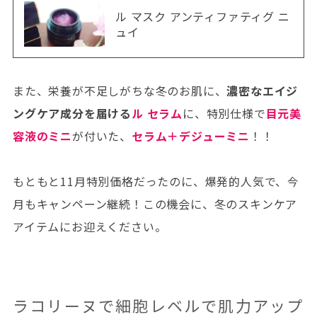
ル マスク アンティファティグ ニ
ュイ
また、栄養が不足しがちな冬のお肌に、
濃密なエイジ
ングケア成分を届ける
ル セラム
に、特別仕様で
目元美
容液のミニ
が付いた、
セラム＋デジューミニ
！！
もともと11月特別価格だったのに、爆発的人気で、今
月もキャンペーン継続！この機会に、冬のスキンケア
アイテムにお迎えください。
ラコリーヌで細胞レベルで肌力アップ