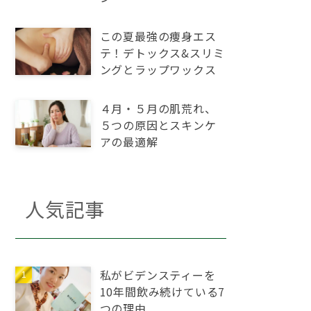
この夏最強の痩身エス
テ！デトックス&スリミ
ングとラップワックス
４月・５月の肌荒れ、
５つの原因とスキンケ
アの最適解
人気記事
私がビデンスティーを
10年間飲み続けている7
つの理由