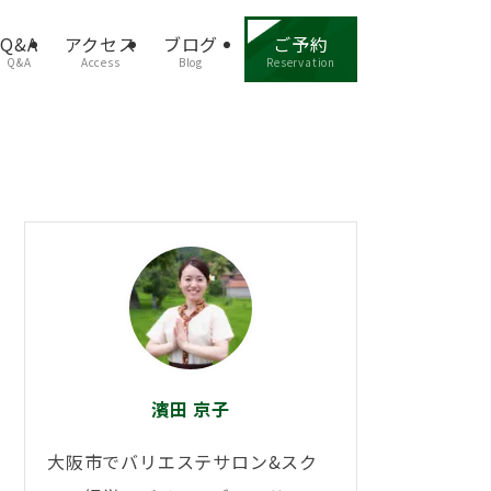
Q&A
アクセス
ブログ
ご予約
Q&A
Access
Blog
Reservation
濱田 京子
大阪市でバリエステサロン&スク