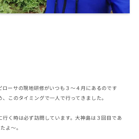
ピローサの現地研修がいつも３～４月にあるのです
め、このタイミングで一人で行ってきました。
に行く時は必ず訪問しています。大神島は３回目であ
したよ～。