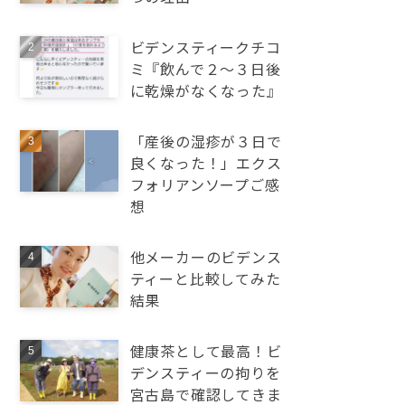
ビデンスティークチコ
ミ『飲んで２～３日後
に乾燥がなくなった』
「産後の湿疹が３日で
良くなった！」エクス
フォリアンソープご感
想
他メーカーのビデンス
ティーと比較してみた
結果
健康茶として最高！ビ
デンスティーの拘りを
宮古島で確認してきま