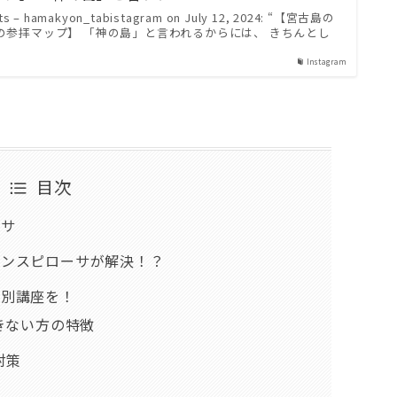
nts – hamakyon_tabistagram on July 12, 2024: “【宮古島の
の参拝マップ】 「神の島」と言われるからには、 きちんとし
Instagram
目次
ーサ
デンスピローサが解決！？
個別講座を！
きない方の特徴
対策