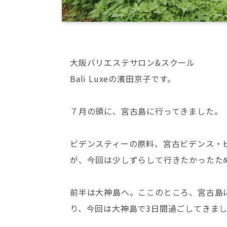
大阪バリエステサロン&スクール
Bali Luxeの濱田京子です。
７月の頭に、宮古島に行ってきました。
ビデンスティーの原料、宮古ビデンス・
が、今回は少しずらして行きたかったた
前半は大神島へ。ここのところ、宮古島
り、今回は大神島で3日間過ごしてきま