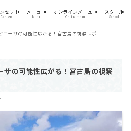
ンセプト
メニュー
オンラインメニュー
スクール
Concept
Menu
Online menu
School
ピローサの可能性広がる！宮古島の視察レポ
ーサの可能性広がる！宮古島の視察
4