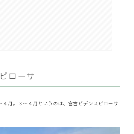
ピローサ
～４月。３～４月というのは、宮古ビデンスピローサ