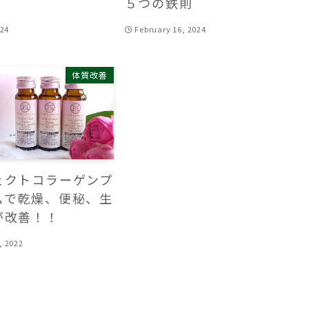
５つの鉄則
024
February 16, 2024
体質改善
ェクトコラーゲンプ
ムで乾燥、便秘、生
が改善！！
, 2022