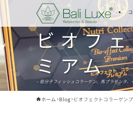
コ
ビオフェ
ミアム
– 低分子フィッシュコラーゲン、馬プラセンタ、
ホーム
Blog
ビオフェクトコラーゲン