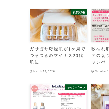
肌質改善
ガサガサ乾燥肌が1ヶ月で
秋枯れ
つるつるのマイナス20代
アの切
肌に
ャンペ
March 19, 2026
October 1
キャンペーン