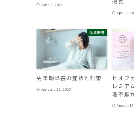
改善
June 4, 2024
April 3, 2
体質改善
更年期障害の症状と対策
ビオフ
レミア
January 22, 2023
理不順
August 17