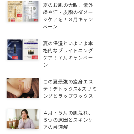
夏のお肌の大敵、紫外
線や汗・皮脂のダメー
ジケアを！８月キャン
ぺーン
夏の保湿といよいよ本
格的なブライトニング
ケア！７月キャンペー
ン
この夏最強の痩身エス
テ！デトックス&スリミ
ングとラップワックス
４月・５月の肌荒れ、
５つの原因とスキンケ
アの最適解