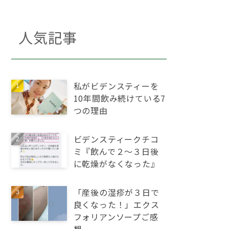
人気記事
私がビデンスティーを
10年間飲み続けている7
つの理由
ビデンスティークチコ
ミ『飲んで２～３日後
に乾燥がなくなった』
「産後の湿疹が３日で
良くなった！」エクス
フォリアンソープご感