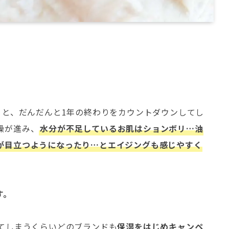
」と、だんだんと1年の終わりをカウントダウンしてし
燥が進み、
水分が不足しているお肌はションボリ…油
が目立つようになったり…とエイジングも感じやすく
す。
ってしまうくらいどのブランドも
保湿をはじめキャンペ