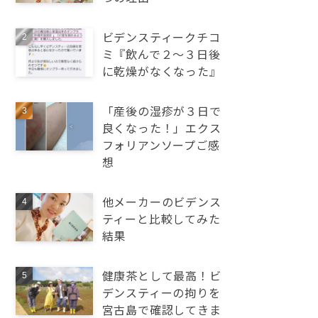
ビデンスティークチコ
ミ『飲んで２～３日後
に乾燥がなくなった』
「産後の湿疹が３日で
良くなった！」エクス
フォリアンソープご感
想
他メーカーのビデンス
ティーと比較してみた
結果
健康茶として最高！ビ
デンスティーの拘りを
宮古島で確認してきま