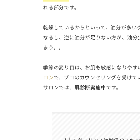
れる部分です。
乾燥しているからといって、油分が多い
なるし、逆に油分が足りない方が、油分
まう。。
季節の変り目は、お肌も敏感になりやす
ロン
で、プロのカウンセリングを受けて
サロンでは、
肌診断実施中
です。
エヴィドンスは秋冬のスキ