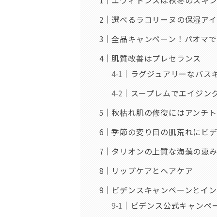
選べるラコリーヌの保湿ア
全品キャンペーン！パオマ
肌質改善はプレセランス
ラグジュアリーなバス
スープレムでエイジン
秋枯れ肌の修復にはアンチト
季節の変り目の肌荒れにビ
タリオンの上質な海藻の恵
リップケアとヘアケア
ビデンスキャンペーンとイ
ビデンス公式キャンペ