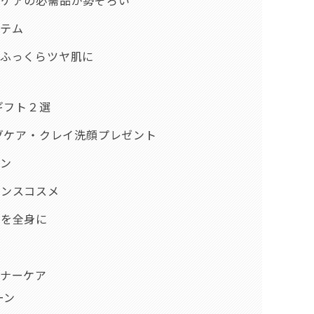
イテム
でふっくらツヤ肌に
ギフト２選
グケア・クレイ洗顔プレゼント
ン
デンスコスメ
みを全身に
ンナーケア
ーン