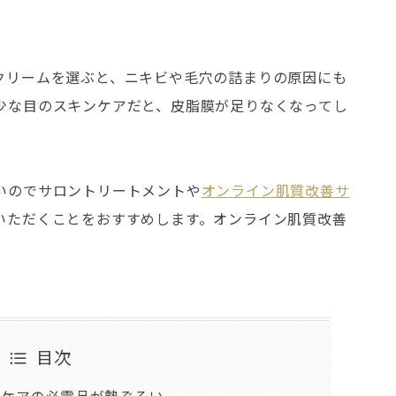
クリームを選ぶと、ニキビや毛穴の詰まりの原因にも
少な目のスキンケアだと、皮脂膜が足りなくなってし
いのでサロントリートメントや
オンライン肌質改善サ
いただくことをおすすめします。オンライン肌質改善
目次
ンケアの必需品が勢ぞろい