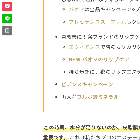
パオマ
は全品キャンペーン&
プレセランススープレム
もク
唇改善に！各ブランドのリップ
エヴィドンス
で唇のカサカサ
NEW パオマのリップケア
持ち歩きに、夜のリップエス
ビデンスキャンペーン
再入荷
フルボ酸ミネラル
この時期、水分が足りないのか、皮脂膜
重要です。
これは私たちプロのエステテ