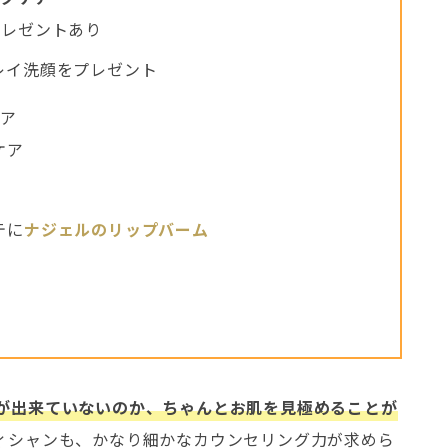
プレゼントあり
レイ洗顔をプレゼント
ケア
ケア
テに
ナジェルのリップバーム
が出来ていないのか、ちゃんとお肌を見極めることが
ィシャンも、かなり細かなカウンセリング力が求めら