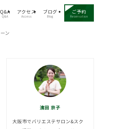
Q&A
アクセス
ブログ
ご予約
Q&A
Access
Blog
Reservation
ペーン
濱田 京子
大阪市でバリエステサロン&スク