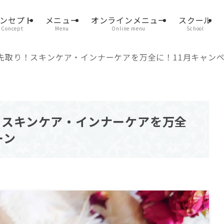
ンセプト
メニュー
オンラインメニュー
スクール
Concept
Menu
Online menu
School
先取り！スキンケア・インナーケアを万全に！11月キャン
！スキンケア・インナーケアを万全
ーン