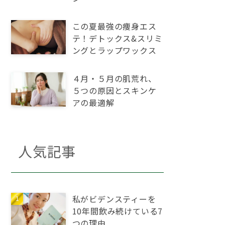
この夏最強の痩身エス
テ！デトックス&スリミ
ングとラップワックス
４月・５月の肌荒れ、
５つの原因とスキンケ
アの最適解
人気記事
私がビデンスティーを
10年間飲み続けている7
つの理由