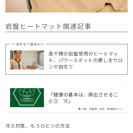
岩盤ヒートマット関連記事
あわせて読みたい
高千穂の岩盤使用のヒートマッ
ト、パワースポットの癒しをサロ
ンや自宅で
『健康の基本は、排出させるこ
と③ 汗』
大阪、淀屋橋、本町、肥後橋のバリ…
冷え対策、もうひとつの方法