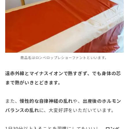
商品名はロンベロップレショーファントといいます。
遠赤外線とマイナスイオンで熱すぎず、でも身体の芯
まで熱がいきとどきます。
また、
慢性的な自律神経の乱れ
や、
出産後のホルモン
バランスの乱れ
に、大変好評をいただいています。
1日30分以上入ることを習慣にしてもいいし、
ロンベ