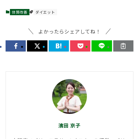
体質改善
ダイエット
よかったらシェアしてね！
濱田 京子