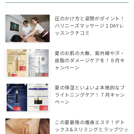
圧のかけ方と姿勢がポイント！
バリニーズマッサージ１DAYレ
ッスンクチコミ
夏のお肌の大敵、紫外線や汗・
皮脂のダメージケアを！８月キ
ャンぺーン
夏の保湿といよいよ本格的なブ
ライトニングケア！７月キャン
ペーン
この夏最強の痩身エステ！デト
ックス&スリミングとラップワッ