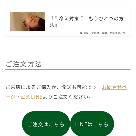
『“ 冷え対策 ” もうひとつの方
法』
大阪、淀屋橋、本町、肥後橋のバリ…
ご注文方法
ご来店によるご購入か、発送も可能です。
お問合せペ
ージ
・
公式LINE
よりご注文ください。
ご注文はこちら
LINEはこちら