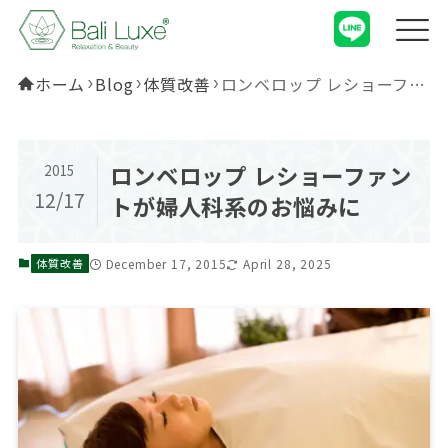
ホーム
Blog
体質改善
ロンベロップ レショーファントが婦人科系のお悩みに
ロンベロップ レショーファン
2015
12/17
トが婦人科系のお悩みに
December 17, 2015
April 28, 2025
体質改善