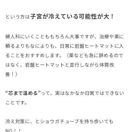
子宮が冷えている可能性が大！
という方は
婦人科にいくことももちろん大事ですが、治療や薬に
頼るよりもなによりも、日常に岩盤ヒートマットに入
ることをおすすめします。（薬なども急に辞めるので
はなく、岩盤ヒートマットと並行しながら体質改
善！）
“芯まで温める”
って、実はなかなか日常ではできない
ことです。
冷え対策に、とショウガチューブを持ち歩いても
NG！！