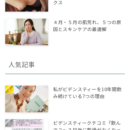
クス
４月・５月の肌荒れ、５つの原
因とスキンケアの最適解
人気記事
私がビデンスティーを10年間飲
み続けている7つの理由
ビデンスティークチコミ『飲ん
で２～３日後に乾燥がなくなっ