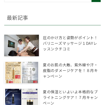
最新記事
圧のかけ方と姿勢がポイント！
バリニーズマッサージ１DAYレ
ッスンクチコミ
夏のお肌の大敵、紫外線や汗・
皮脂のダメージケアを！８月キ
ャンぺーン
夏の保湿といよいよ本格的なブ
ライトニングケア！７月キャン
ペーン