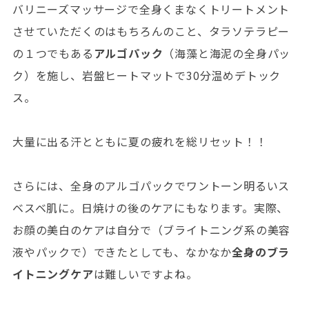
バリニーズマッサージで全身くまなくトリートメント
させていただくのはもちろんのこと、タラソテラピー
の１つでもある
アルゴパック
（海藻と海泥の全身パッ
ク）を施し、岩盤ヒートマットで30分温めデトック
ス。
大量に出る汗とともに夏の疲れを総リセット！！
さらには、全身のアルゴパックでワントーン明るいス
ベスベ肌に。日焼けの後のケアにもなります。実際、
お顔の美白のケアは自分で（ブライトニング系の美容
液やパックで）できたとしても、なかなか
全身のブラ
イトニングケア
は難しいですよね。