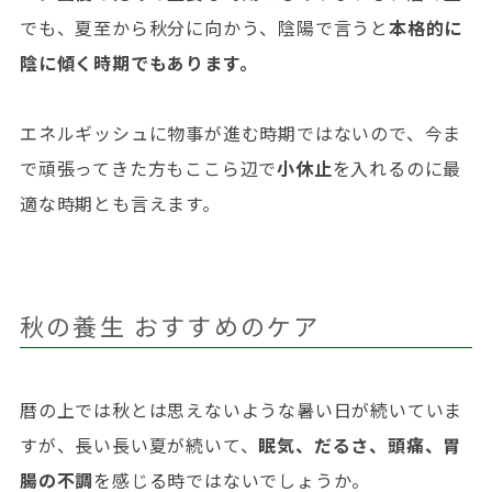
でも、夏至から秋分に向かう、陰陽で言うと
本格的に
陰に傾く時期でもあります。
エネルギッシュに物事が進む時期ではないので、今ま
で頑張ってきた方もここら辺で
小休止
を入れるのに最
適な時期とも言えます。
秋の養生 おすすめのケア
暦の上では秋とは思えないような暑い日が続いていま
すが、長い長い夏が続いて、
眠気、だるさ、頭痛、胃
腸の不調
を感じる時ではないでしょうか。