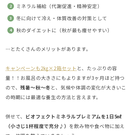
ミネラル補給（代謝促進・精神安定）
冬に向けて冷え・体質改善の対策として
秋のダイエットに（秋が最も痩せやすい）
…とたくさんのメリットがあります。
キャンぺーンも2㎏×2箱セット
と、たっぷりの容
量！！お風呂の大きさにもよりますが3ヶ月ほど持つ
ので、
残暑～秋～冬
と、気候や体調の変化が大きいこ
の時期には最適な養生の方法と言えます。
併せて、
ビオフェクトミネラルプレミアムを1日5㎖
（小さじ1杯程度で充分♪）
を飲み物や食べ物に加え