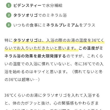
ビデンスティー
で水分補給
タラソオリゴ
でのミネラル浴
いつもの食事にミ
ネラルプレミアム
をプラス
特に
タラソオリゴ
は、入浴の際のお湯の温度を36℃く
らいでお入りいただきたいと思います。
この温度がミ
ネラル浴の効果を最大限発揮する
のですが、これくら
いの温度での入浴に慣れていないと、冬に36℃での入
浴を始めるのはキツイと思います。（慣れてないと冬
の36℃は超寒い‥）
36℃くらいのお湯にタラソオリゴを入れて入浴する
と、体の力がフッと抜け、心の緊張感もやわらぎま