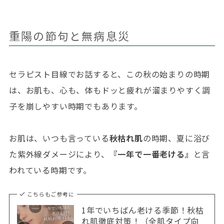
重陽の節句と無病息災
セラピスト目線でお話すると、この秋の始まりの時期
は、お肌も、心も、体もドッと疲れが溜まりやすく調
子を崩しやすい時期でもあります。
お肌は、いつも言っている
秋枯れ肌
の時期、夏に浴び
た紫外線ダメージにより、
『一年で一番老ける』
と言
われている時期です。
こちらもご参考に
1年でいちばん老ける季節！秋枯
れ肌徹底対策！（全肌タイプ向