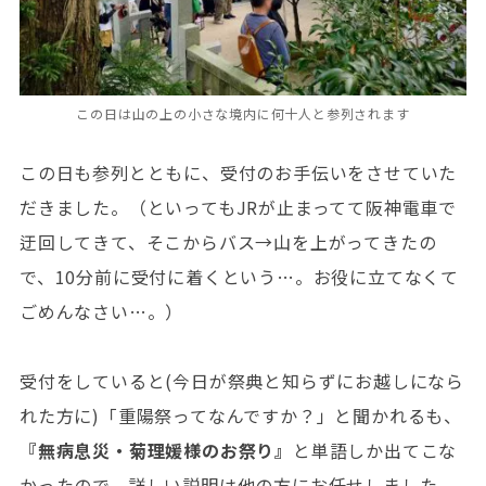
この日は山の上の小さな境内に何十人と参列されます
この日も参列とともに、受付のお手伝いをさせていた
だきました。（といってもJRが止まってて阪神電車で
迂回してきて、そこからバス→山を上がってきたの
で、10分前に受付に着くという…。お役に立てなくて
ごめんなさい…。）
受付をしていると(今日が祭典と知らずにお越しになら
れた方に)「重陽祭ってなんですか？」と聞かれるも、
『無病息災・菊理媛様のお祭り』
と単語しか出てこな
かったので、詳しい説明は他の方にお任せしました、