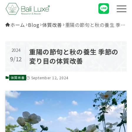
ホーム
Blog
体質改善
重陽の節句と秋の養生 季節の変り目の体質改善
重陽の節句と秋の養生 季節の
2024
9/12
変り目の体質改善
September 12, 2024
体質改善