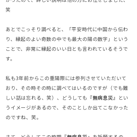
笑
あとでこっそり調べると、「平安時代に中国から伝わ
り、縁起のよい奇数の中でも最大の陽の数字」という
ことで、非常に縁起のいい日とも言われているそうで
す。
私も3年前からこの重陽際には参列させていただいて
おり、その時その時に調べてはいるのですが（でも難
しい話は忘れる、笑）、どうしても
『無病息災』
とい
うイメージがあるので、そのことしか出てこなかった
のですね、笑。
さて、どうしてこの時期
『無病息災』
を祈願するの