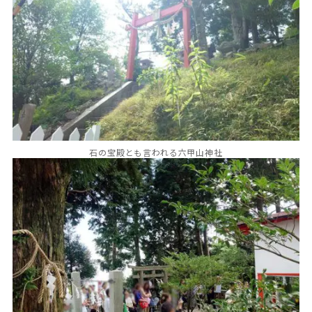
石の宝殿とも言われる六甲山神社