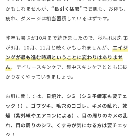
かもしれませんが、
“長引く猛暑”
でお肌も、お体も、
疲れ、ダメージは相当蓄積しているはずです。
昨年も暑さが10月まで続きましたので、秋枯れ肌対策
が9月、10月、11月と続くかもしれませんが、
エイジ
ングが最も進む時期ということに変わりはありませ
ん
。デイリースキンケア、集中スキンケアとともに抜
かりなくやっていきましょう。
お肌に関しては、
日焼け、シミ（シミ予備軍も要チェ
ック！）、ゴワツキ、毛穴のヨゴレ、キメの乱れ、乾
燥（紫外線やエアコンによる）、目の周りのキメの乱
れ、目の周りのシワ、くすみが気になる方は要チェッ
ク！