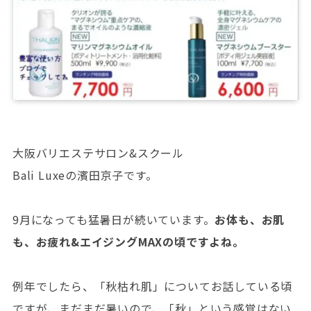
大阪バリエステサロン&スクール
Bali Luxeの濱田京子です。
9月になっても猛暑日が続いています。
お体も、お肌
も、お疲れ&エイジングMAXの頃ですよね。
例年でしたら、「秋枯れ肌」についてお話している頃
ですが、まだまだ暑いので、「秋」という感覚はない