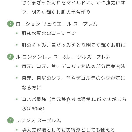
じりまざった汚れをマイルドに、かつ強力にオ
フ。明るく輝くお肌の土台作り
ローション リュミエール スープレム
肌麹水配合のローション
肌のくすみ、黄ぐすみをとり明るく輝くお肌に
ル コンソントレ ユー&レーヴルスープレム
目元、口元、首、デコルテ対応の部分用美容液
目元、目尻のシワ、首やデコルテのシワが気に
なる方に
コスパ最強（目元美容液は通常15㎖ですがこち
らは60㎖）
レサンス スープレム
導入美容液としても美容液としても使える