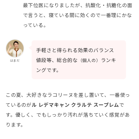
最下位医になりましたが、抗酸化・抗糖化の面
で言うと、寝ている間に効くので一番理にかな
っている。
手軽さと得られる効果のバランス
値段等、総合的な
ランキ
（個人の）
はまだ
ングです。
この夏、大好きなラコリーヌを差し置いて、一番使っ
ているのが
ル レデマキャン クラルテ スープレム
で
す。優しく、でもしっかり汚れが落ちていく感覚があ
ります。