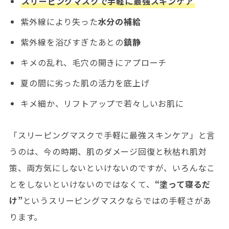
スリーピングマスクで手軽に最強スキンケア
紫外線により失った
水分の補給
紫外線を浴びすぎたあとの
鎮静
キメの乱れ、毛穴の開きにアプローチ
夏の間に劣った肌の活力を底上げ
キメ細か、リフトアップで若々しいお肌に
「スリーピングマスクで手軽に最強スキンケア」と言
うのは、今の時期、肌のダメージ回復と秋枯れ肌対
策、両方気にしないといけないのですが、いろんなこ
とをしないといけないのではなくて、
“塗って寝るだ
け”
というスリーピングマスクならではの手軽さがあ
ります。