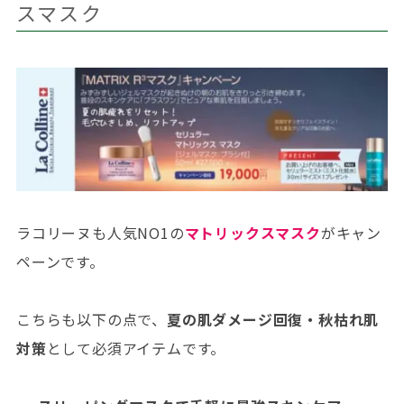
スマスク
ラコリーヌも人気NO1の
マトリックスマスク
がキャン
ペーンです。
こちらも以下の点で、
夏の肌ダメージ回復・秋枯れ肌
対策
として必須アイテムです。