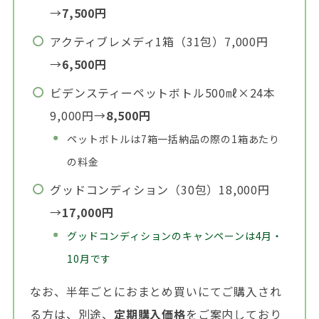
→
7,500円
アクティブレメディ1箱（31包）7,000円
→
6,500円
ビデンスティーペットボトル500㎖×24本
9,000円→
8,500円
ペットボトルは7箱一括納品の際の1箱あたり
の料金
グッドコンディション（30包）18,000円
→
17,000円
グッドコンディションのキャンペーンは4月・
10月です
なお、半年ごとにおまとめ買いにてご購入され
る方は、別途、
定期購入価格
をご案内しており