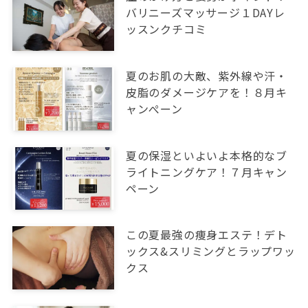
バリニーズマッサージ１DAYレ
ッスンクチコミ
夏のお肌の大敵、紫外線や汗・
皮脂のダメージケアを！８月キ
ャンぺーン
夏の保湿といよいよ本格的なブ
ライトニングケア！７月キャン
ペーン
この夏最強の痩身エステ！デト
ックス&スリミングとラップワッ
クス