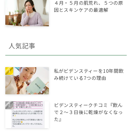
４月・５月の肌荒れ、５つの原
因とスキンケアの最適解
人気記事
私がビデンスティーを10年間飲
み続けている7つの理由
ビデンスティークチコミ『飲ん
で２～３日後に乾燥がなくなっ
た』