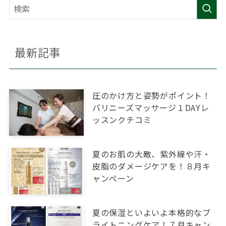
最新記事
圧のかけ方と姿勢がポイント！
バリニーズマッサージ１DAYレ
ッスンクチコミ
夏のお肌の大敵、紫外線や汗・
皮脂のダメージケアを！８月キ
ャンぺーン
夏の保湿といよいよ本格的なブ
ライトニングケア！７月キャン