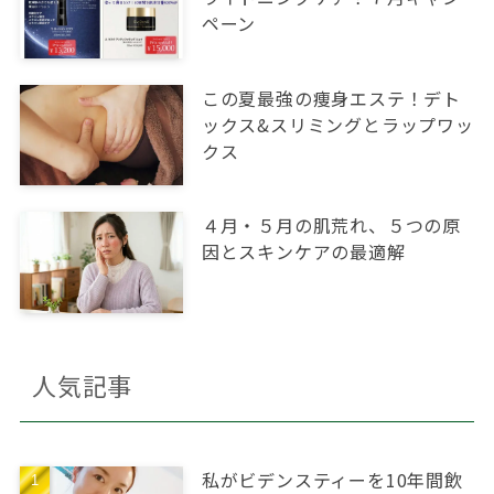
ペーン
この夏最強の痩身エステ！デト
ックス&スリミングとラップワッ
クス
４月・５月の肌荒れ、５つの原
因とスキンケアの最適解
人気記事
私がビデンスティーを10年間飲