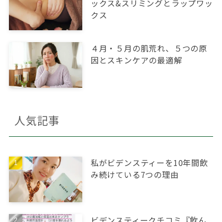
ックス&スリミングとラップワッ
クス
４月・５月の肌荒れ、５つの原
因とスキンケアの最適解
人気記事
私がビデンスティーを10年間飲
み続けている7つの理由
ビデンスティークチコミ『飲ん