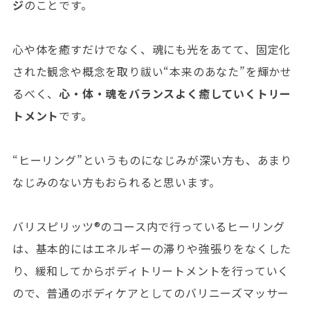
ジ
のことです。
心や体を癒すだけでなく、魂にも光をあてて、固定化
された観念や概念を取り祓い“本来のあなた”を輝かせ
るべく、
心・体・魂をバランスよく癒していくトリー
トメント
です。
“ヒーリング”というものになじみが深い方も、あまり
なじみのない方もおられると思います。
バリスピリッツ®︎のコース内で行っているヒーリング
は、基本的にはエネルギーの滞りや強張りをなくした
り、緩和してからボディトリートメントを行っていく
ので、普通のボディケアとしてのバリニーズマッサー