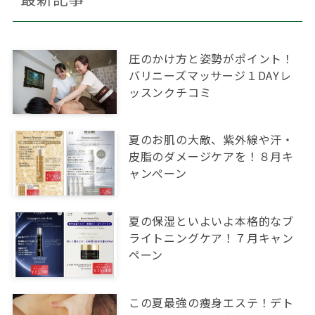
圧のかけ方と姿勢がポイント！
バリニーズマッサージ１DAYレ
ッスンクチコミ
夏のお肌の大敵、紫外線や汗・
皮脂のダメージケアを！８月キ
ャンぺーン
夏の保湿といよいよ本格的なブ
ライトニングケア！７月キャン
ペーン
この夏最強の痩身エステ！デト