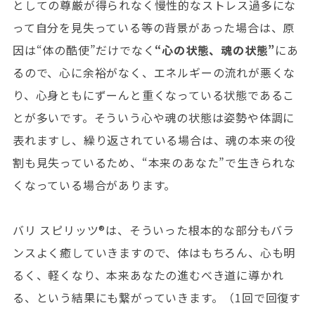
としての尊厳が得られなく慢性的なストレス過多にな
って自分を見失っている等の背景があった場合は、原
因は“体の酷使”だけでなく
“心の状態、魂の状態”
にあ
るので、心に余裕がなく、エネルギーの流れが悪くな
り、心身ともにずーんと重くなっている状態であるこ
とが多いです。そういう心や魂の状態は姿勢や体調に
表れますし、繰り返されている場合は、魂の本来の役
割も見失っているため、“本来のあなた”で生きられな
くなっている場合があります。
バリ スピリッツ®︎は、そういった根本的な部分もバラ
ンスよく癒していきますので、体はもちろん、心も明
るく、軽くなり、本来あなたの進むべき道に導かれ
る、という結果にも繋がっていきます。（1回で回復す