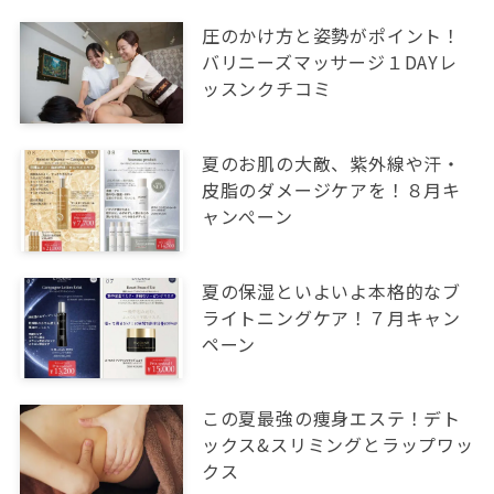
圧のかけ方と姿勢がポイント！
バリニーズマッサージ１DAYレ
ッスンクチコミ
夏のお肌の大敵、紫外線や汗・
皮脂のダメージケアを！８月キ
ャンぺーン
夏の保湿といよいよ本格的なブ
ライトニングケア！７月キャン
ペーン
この夏最強の痩身エステ！デト
ックス&スリミングとラップワッ
クス