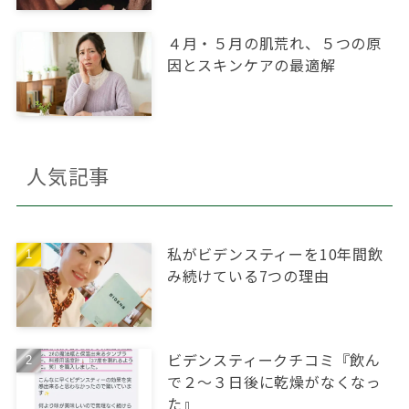
４月・５月の肌荒れ、５つの原
因とスキンケアの最適解
人気記事
私がビデンスティーを10年間飲
み続けている7つの理由
ビデンスティークチコミ『飲ん
で２～３日後に乾燥がなくなっ
た』