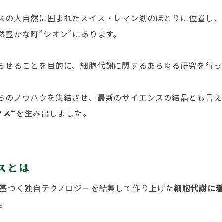
スの大自然に囲まれたスイス・レマン湖のほとりに位置し、
然豊かな町”シオン”にあります。
らせることを目的に、細胞代謝に関するあらゆる研究を行っ
ちのノウハウを集結させ、最新のサイエンスの結晶とも言え
クス
“
を生み出しました。
クスとは
に基づく独自テクノロジーを結集して作り上げた
細胞代謝に
。