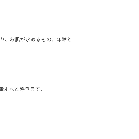
り、お肌が求めるもの、年齢と
素肌
へと導きます。