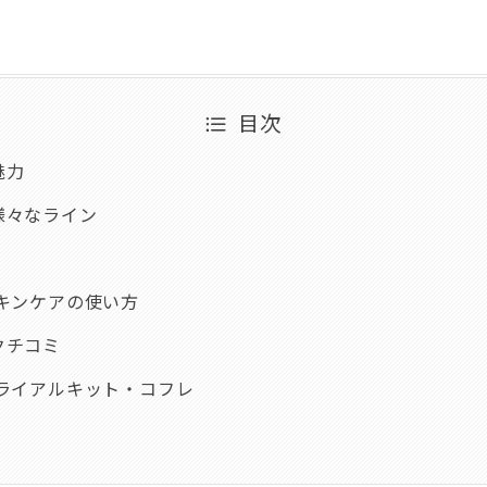
目次
魅力
様々なライン
スキンケアの使い方
クチコミ
トライアルキット・コフレ