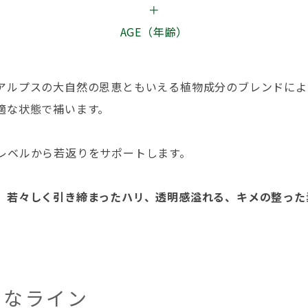
＋
AGE（年齢）
アルプスの大自然の恩恵ともいえる植物成分のブレンドによ
適な状態で補います。
レベルから若返りをサポートします。
、
若々しく引き締まったハリ、透明感溢れる、キメの整った
々なライン