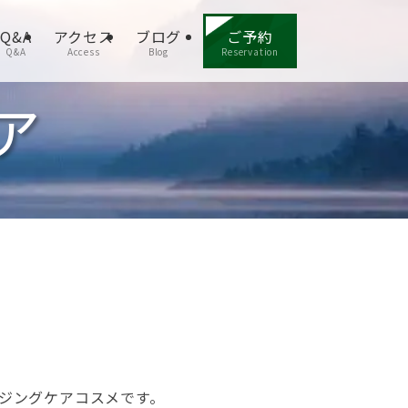
Q&A
アクセス
ブログ
ご予約
Q&A
Access
Blog
Reservation
ア
イジングケアコスメです。