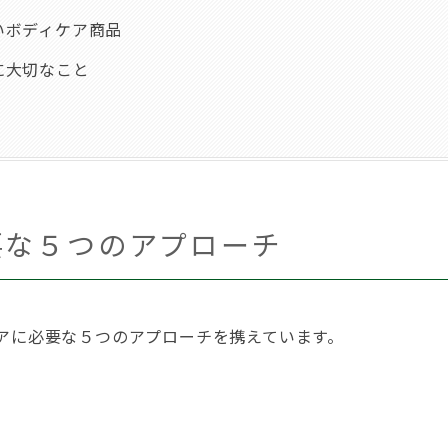
いボディケア商品
に大切なこと
要な５つのアプローチ
アに必要な５つのアプローチを携えています。