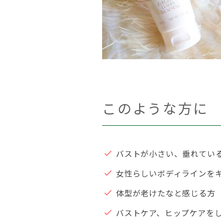
このような方に
バストが小さい、垂れてい
女性らしいボディラインを
体型が老けたなと感じる方
バストケア、ヒップケアを