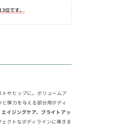
は3位です。
ストやヒップに。ボリュームア
リと弾力を与える部分用ボディ
、エイジングケア、ブライトアッ
フェクトなボディラインに導きま