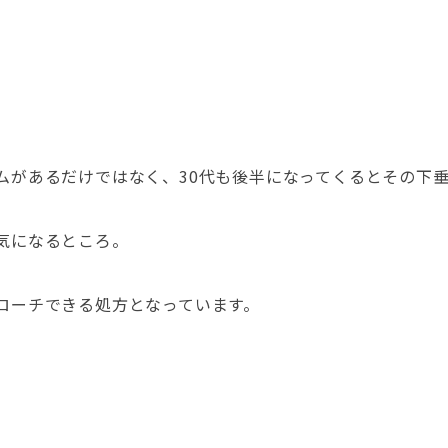
ムがあるだけではなく、30代も後半になってくるとその下
気になるところ。
ローチできる処方となっています。