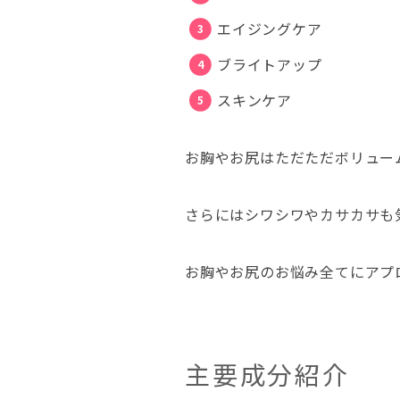
エイジングケア
ブライトアップ
スキンケア
お胸やお尻はただただボリュー
さらにはシワシワやカサカサも
お胸やお尻のお悩み全てにアプ
主要成分紹介