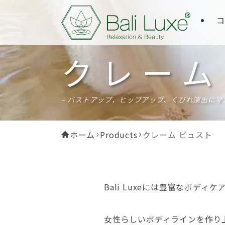
コ
クレーム
– バストアップ、ヒップアップ、くびれ演出にマ
ホーム
Products
クレーム ビュスト
Bali Luxeには豊富なボディ
女性らしいボディラインを作り