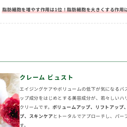
、
脂肪細胞を増やす作用は1位！脂肪細胞を大きくする作用
クレーム ビュスト
エイジングケアやボリュームの低下が気になるバ
ップ成分をはじめとする美容成分が、若々しいハ
クリームです。
ボリュームアップ、リフトアップ
プ、スキンケア
とトータルでアプローチし、パー
す。