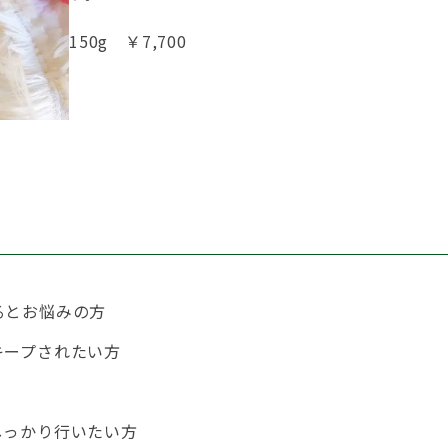
150g ￥7,700
るとお悩みの方
キープされたい方
しっかり行いたい方