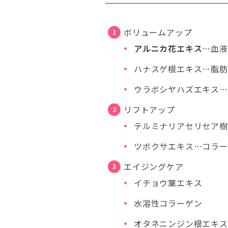
ボリュームアップ
アルニカ花エキス
…血液
ハナスゲ根エキス…脂肪
ウラボシヤハズエキス…
リフトアップ
テルミナリアセリセア樹
ツボクサエキス…コラー
エイジングケア
イチョウ葉エキス
水溶性コラーゲン
オタネニンジン根エキス